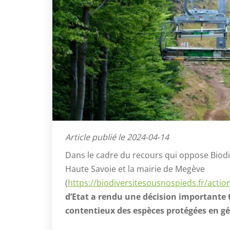
Article publié le 2024-04-14
Dans le cadre du recours qui oppose Biodiv
Haute Savoie et la mairie de Megève
(
https://biodiversitesousnospieds.fr/actio
d’Etat a rendu une décision importante t
contentieux des espèces protégées en gé