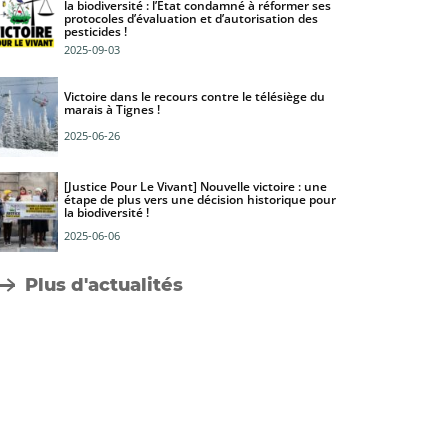
la biodiversité : l’État condamné à réformer ses
protocoles d’évaluation et d’autorisation des
pesticides !
2025-09-03
Victoire dans le recours contre le télésiège du
marais à Tignes !
2025-06-26
[Justice Pour Le Vivant] Nouvelle victoire : une
étape de plus vers une décision historique pour
la biodiversité !
2025-06-06
Plus d'actualités