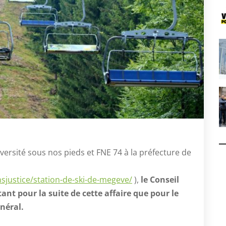
ersité sous nos pieds et FNE 74 à la préfecture de
nsjustice/station-de-ski-de-megeve/
),
le Conseil
ant pour la suite de cette affaire que pour le
néral.