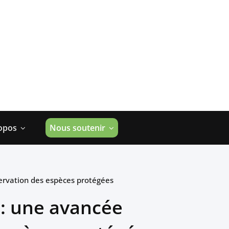
opos
Nous soutenir
servation des espèces protégées
 : une avancée