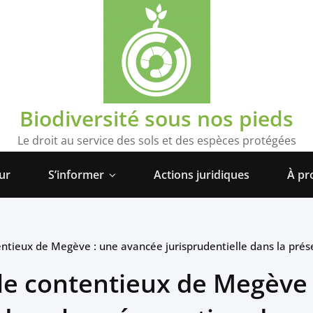
Biodiversité sous nos pieds
Le droit au service des sols et des espèces protégées
ur
S’informer
Actions juridiques
À pr
tentieux de Megève : une avancée jurisprudentielle dans la pré
 le contentieux de Megève