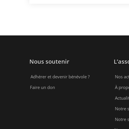
Nous soutenir
L’ass
Adhérer et devenir bénévole ?
Nos act
Faire un don
À prop
Actuali
Notre 
Notre s