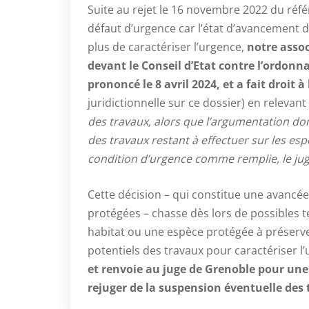
Suite au rejet le 16 novembre 2022 du réf
défaut d’urgence car l’état d’avancement d
plus de caractériser l’urgence,
notre assoc
devant le Conseil d’Etat contre l’ordonna
prononcé le 8 avril 2024, et a fait droit
juridictionnelle sur ce dossier) en relevant
des travaux, alors que l’argumentation dont 
des travaux restant à effectuer sur les es
condition d’urgence comme remplie, le ju
Cette décision – qui constitue une avancée
protégées – chasse dès lors de possibles ten
habitat ou une espèce protégée à préserver
potentiels des travaux pour caractériser l
et renvoie au juge de Grenoble pour une
rejuger de la suspension éventuelle des 